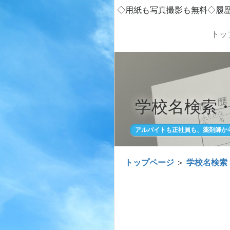
◇用紙も写真撮影も無料◇履
トッ
学校名検索
アルバイトも正社員も、薬剤師か
トップページ
＞
学校名検索