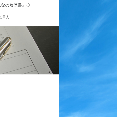
んなの履歴書』◇
管理人