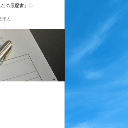
んなの履歴書』◇
管理人