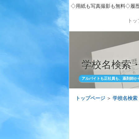
◇用紙も写真撮影も無料◇履
トッ
学校名検索
アルバイトも正社員も、薬剤師か
トップページ
＞
学校名検索