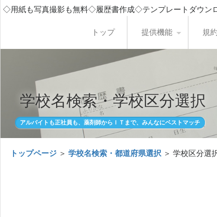
◇用紙も写真撮影も無料◇履歴書作成◇テンプレートダウン
トップ
提供機能
規
学校名検索・学校区分選択
アルバイトも正社員も、薬剤師からＩＴまで、みんなにベストマッチ
トップページ
＞
学校名検索・都道府県選択
＞ 学校区分選