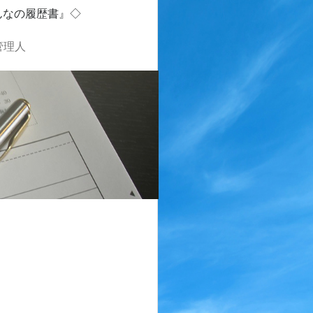
んなの履歴書』◇
管理人