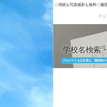
◇用紙も写真撮影も無料◇履
トッ
学校名検索
アルバイトも正社員も、薬剤師か