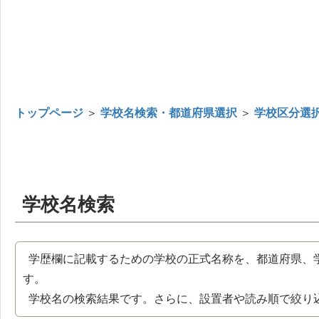
トップページ
＞
学校名検索・都道府県選択
＞
学校区分選
学校名検索
学歴欄に記載するための学校の正式名称を、都道府県、
す。
学校名の検索結果です。さらに、設置者や読み順で絞り