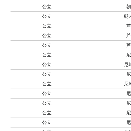
公立
朝
公立
朝
公立
芦
公立
芦
公立
芦
公立
尼
公立
尼
公立
尼
公立
尼
公立
尼
公立
尼
公立
尼
公立
尼