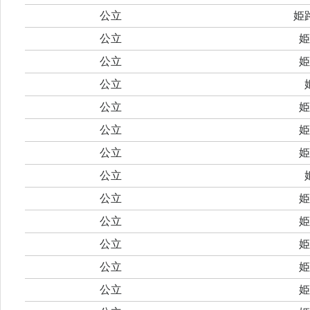
公立
姫
公立
姫
公立
姫
公立
公立
姫
公立
姫
公立
姫
公立
公立
姫
公立
姫
公立
姫
公立
姫
公立
姫