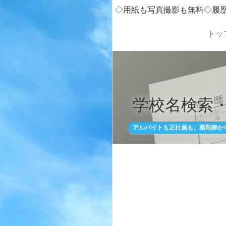
◇用紙も写真撮影も無料◇履
トッ
学校名検索
アルバイトも正社員も、薬剤師か