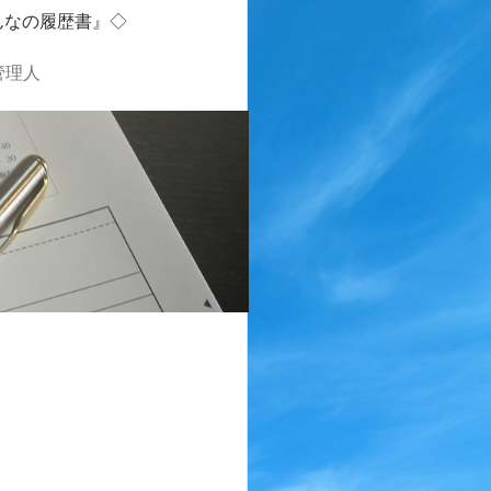
んなの履歴書』◇
管理人