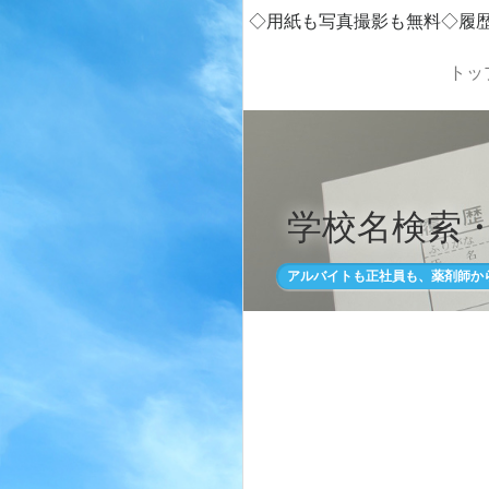
◇用紙も写真撮影も無料◇履
トッ
学校名検索
アルバイトも正社員も、薬剤師か