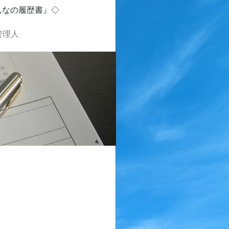
んなの履歴書』◇
管理人