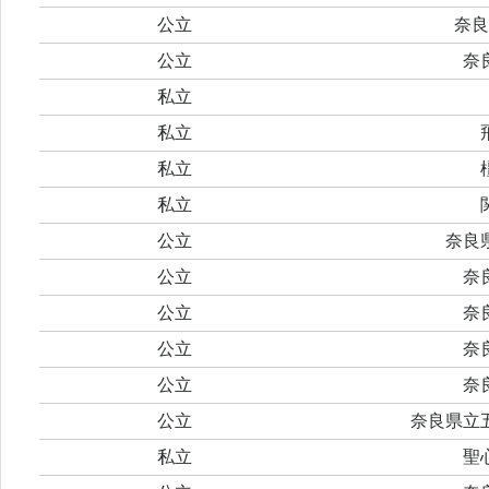
公立
奈良
公立
奈
私立
私立
私立
私立
公立
奈良
公立
奈
公立
奈
公立
奈
公立
奈
公立
奈良県立
私立
聖