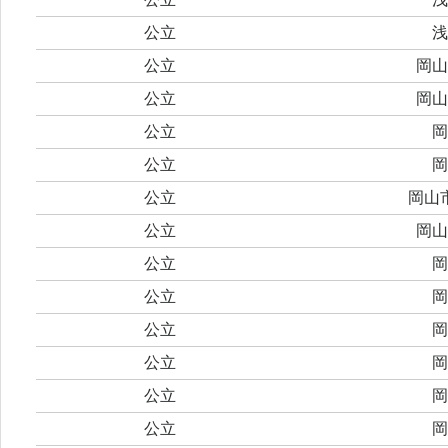
公立
浅
公立
岡山
公立
岡山
公立
岡
公立
岡
公立
岡山
公立
岡山
公立
岡
公立
岡
公立
岡
公立
岡
公立
岡
公立
岡