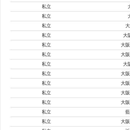
私立
私立
私立
大
私立
大
私立
大阪
私立
大阪
私立
大
私立
大阪
私立
大阪
私立
大阪
私立
大阪
私立
藍
私立
大阪