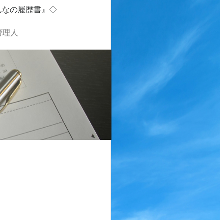
んなの履歴書』◇
管理人