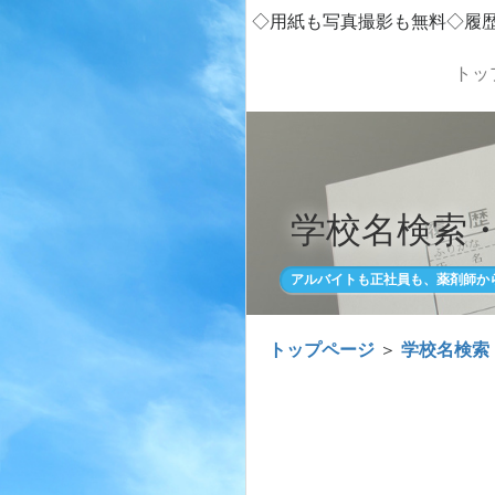
◇用紙も写真撮影も無料◇履
トッ
学校名検索
アルバイトも正社員も、薬剤師か
トップページ
＞
学校名検索