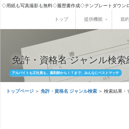
◇用紙も写真撮影も無料◇履歴書作成◇テンプレートダウン
トップ
提供機能
規
免許・資格名 ジャンル検索
アルバイトも正社員も、薬剤師からＩＴまで、みんなにベストマッチ
トップページ
＞
免許・資格名 ジャンル検索
＞ 検索結果・