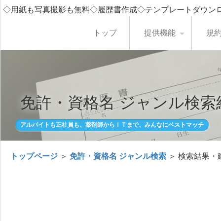
◇用紙も写真撮影も無料◇履歴書作成◇テンプレートダウン
トップ
提供機能
規
免許・資格名 ジャンル検索
アルバイトも正社員も、薬剤師からＩＴまで、みんなにベストマッチ
トップページ
＞
免許・資格名 ジャンル検索
＞ 検索結果・