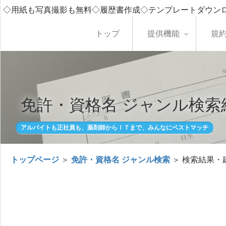
◇用紙も写真撮影も無料◇履歴書作成◇テンプレートダウン
トップ
提供機能
規
免許・資格名 ジャンル検索
アルバイトも正社員も、薬剤師からＩＴまで、みんなにベストマッチ
トップページ
＞
免許・資格名 ジャンル検索
＞ 検索結果・