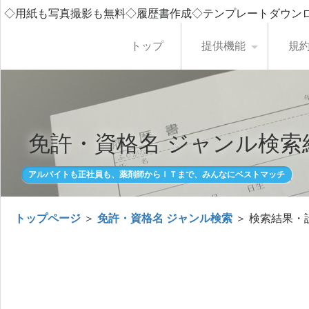
◇用紙も写真撮影も無料◇履歴書作成◇テンプレートダウン
トップ
提供機能
規
免許・資格名 ジャンル検索
アルバイトも正社員も、薬剤師からＩＴまで、みんなにベストマッチ
トップページ
＞
免許・資格名 ジャンル検索
＞ 検索結果・