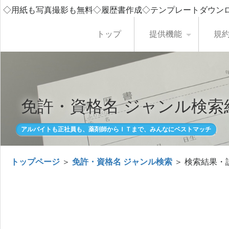
◇用紙も写真撮影も無料◇履歴書作成◇テンプレートダウン
トップ
提供機能
規
免許・資格名 ジャンル検索
アルバイトも正社員も、薬剤師からＩＴまで、みんなにベストマッチ
トップページ
＞
免許・資格名 ジャンル検索
＞ 検索結果・