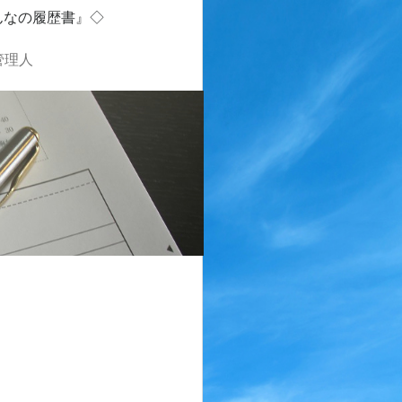
んなの履歴書』◇
管理人