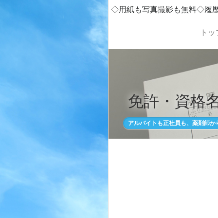
◇用紙も写真撮影も無料◇履
トッ
免許・資格名
アルバイトも正社員も、薬剤師か