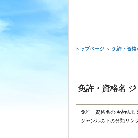
トップページ
＞
免許・資格
免許・資格名 
免許・資格名の検索結果
ジャンルの下の分類リンク