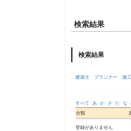
検索結果
検索結果
建築士
プランナー
施
すべて
あ
か
さ
た
な
分類
登録がありません