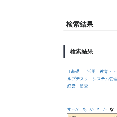
検索結果
検索結果
IT基礎
IT活用
教育・ト
ルプデスク
システム管
経営・監査
すべて
あ
か
さ
た
な