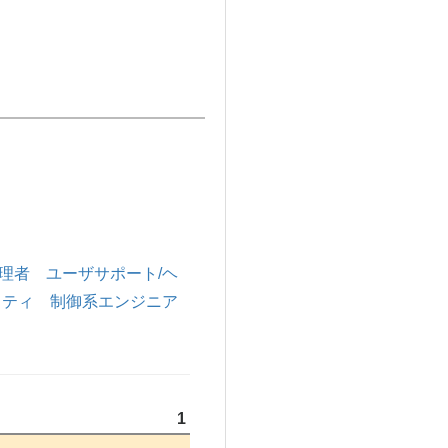
理者
ユーザサポート/ヘ
リティ
制御系エンジニア
1