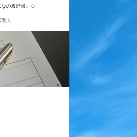
んなの履歴書』◇
管理人