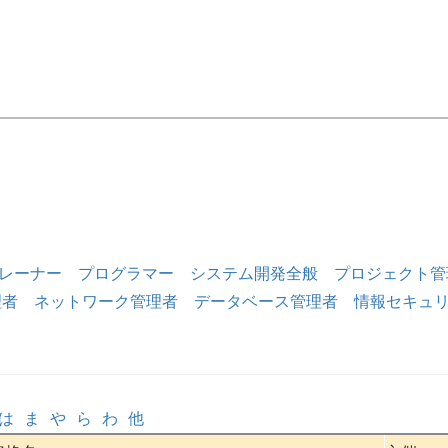
レーナー
プログラマー
システム開発全般
プロジェクト管
理者
ネットワーク管理者
データベース管理者
情報セキュ
は
ま
や
ら
わ
他