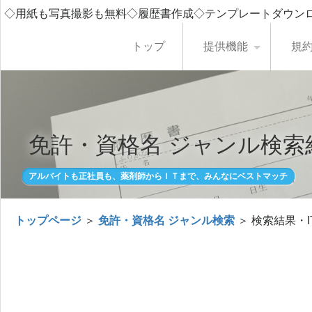
◇用紙も写真撮影も無料◇履歴書作成◇テンプレートダウン
トップ
提供機能
規
免許・資格名 ジャンル検索
アルバイトも正社員も、薬剤師からＩＴまで、みんなにベストマッチ
トップページ
＞
免許・資格名 ジャンル検索
＞ 検索結果・I