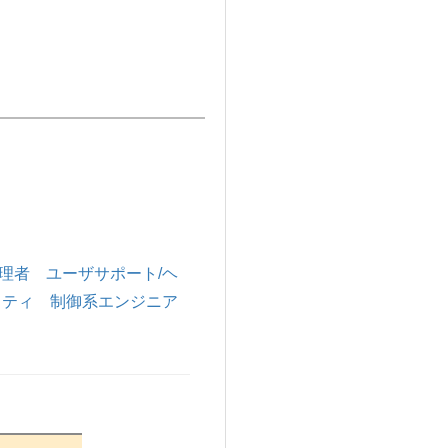
理者
ユーザサポート/ヘ
リティ
制御系エンジニア