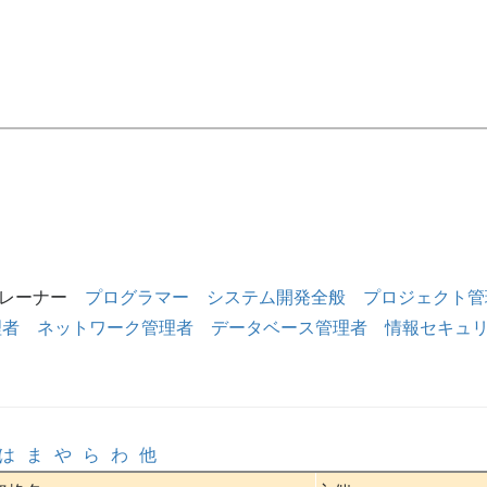
レーナー
プログラマー
システム開発全般
プロジェクト管
理者
ネットワーク管理者
データベース管理者
情報セキュ
は
ま
や
ら
わ
他