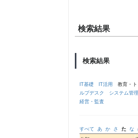
検索結果
検索結果
IT基礎
IT活用
教育・ト
ルプデスク
システム管
経営・監査
すべて
あ
か
さ
た
な