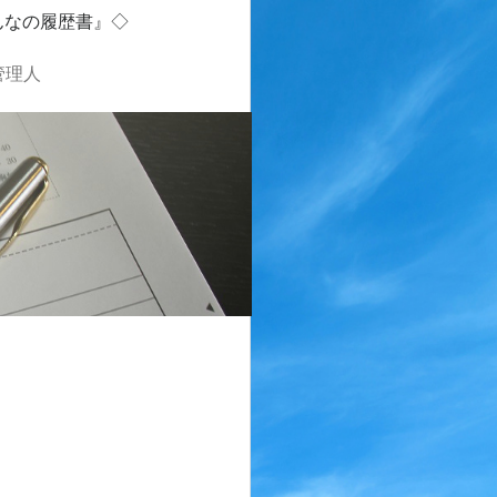
んなの履歴書』◇
管理人