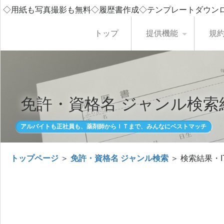
◇用紙も写真撮影も無料◇履歴書作成◇テンプレートダウン
トップ
提供機能
規
免許・資格名 ジャンル検索
アルバイトも正社員も、薬剤師からＩＴまで、みんなにベストマッチ
トップページ
＞
免許・資格名 ジャンル検索
＞ 検索結果・I