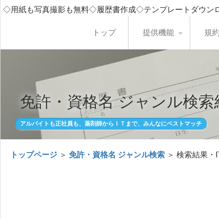
◇用紙も写真撮影も無料◇履歴書作成◇テンプレートダウン
トップ
提供機能
規
免許・資格名 ジャンル検索
アルバイトも正社員も、薬剤師からＩＴまで、みんなにベストマッチ
トップページ
＞
免許・資格名 ジャンル検索
＞ 検索結果・I