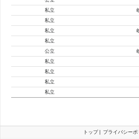
私立
私立
私立
私立
公立
私立
私立
私立
私立
トップ
|
プライバシーポ