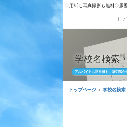
◇用紙も写真撮影も無料◇履
トッ
学校名検索
アルバイトも正社員も、薬剤師か
トップページ
＞
学校名検索