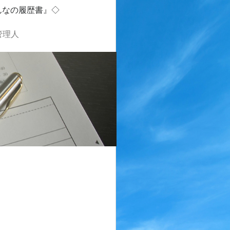
んなの履歴書』◇
管理人