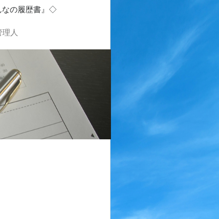
んなの履歴書』◇
管理人