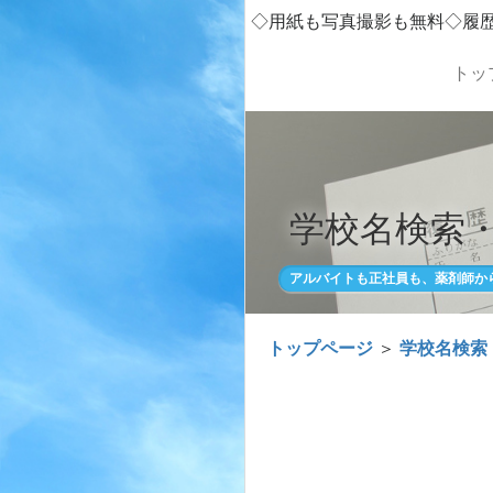
◇用紙も写真撮影も無料◇履
トッ
学校名検索
アルバイトも正社員も、薬剤師か
トップページ
＞
学校名検索