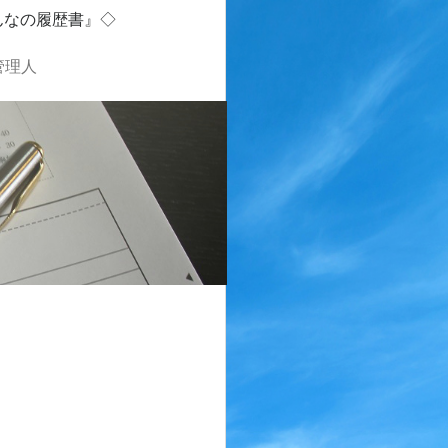
んなの履歴書』◇
管理人