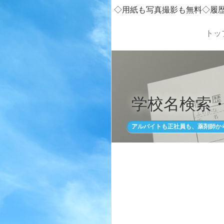
◇用紙も写真撮影も無料◇履
トッ
学校名検索
アルバイトも正社員も、薬剤師か