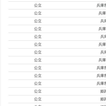
公立
兵庫
公立
兵庫
公立
兵
公立
兵庫
公立
兵
公立
兵庫
公立
兵
公立
兵庫
公立
兵庫
公立
兵庫
公立
兵庫
公立
姫
公立
姫