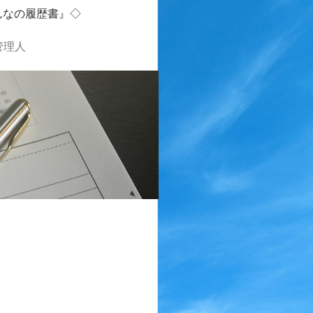
んなの履歴書』◇
管理人