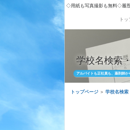
◇用紙も写真撮影も無料◇履
トッ
学校名検索
アルバイトも正社員も、薬剤師か
トップページ
＞
学校名検索