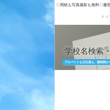
◇用紙も写真撮影も無料◇履
トッ
学校名検索
アルバイトも正社員も、薬剤師か