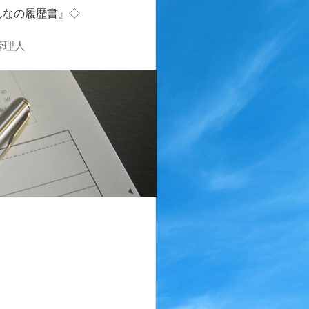
んなの履歴書』◇
管理人