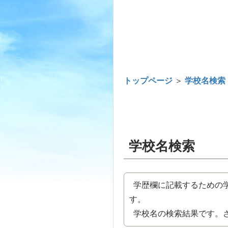
トップページ
＞
学校名検索
学校名検索
学歴欄に記載するための学
す。
学校名の検索結果です。