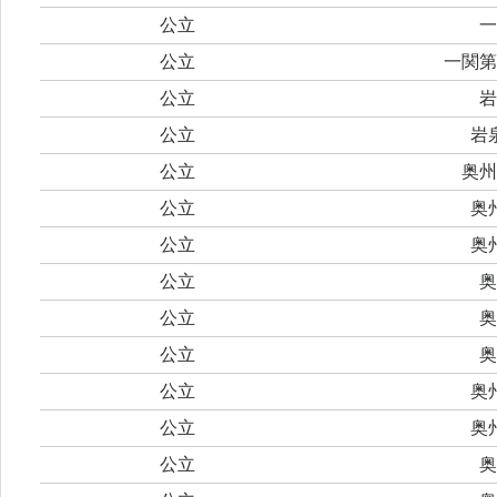
公立
一
公立
一関第
公立
岩
公立
岩
公立
奥州
公立
奥
公立
奥
公立
奥
公立
奥
公立
奥
公立
奥
公立
奥
公立
奥