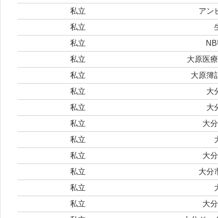
私立
アン
私立
私立
N
私立
大原医療
私立
大原簿
私立
大
私立
大
私立
大分
私立
私立
大分
私立
大分
私立
私立
大分