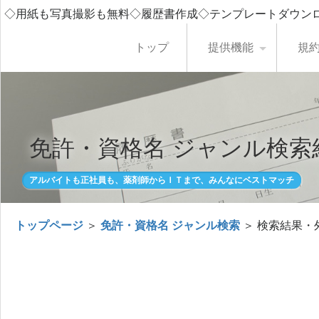
◇用紙も写真撮影も無料◇履歴書作成◇テンプレートダウン
トップ
提供機能
規
免許・資格名 ジャンル検索
アルバイトも正社員も、薬剤師からＩＴまで、みんなにベストマッチ
トップページ
＞
免許・資格名 ジャンル検索
＞ 検索結果・