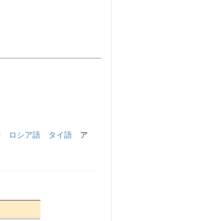
語
ロシア語
タイ語
ア