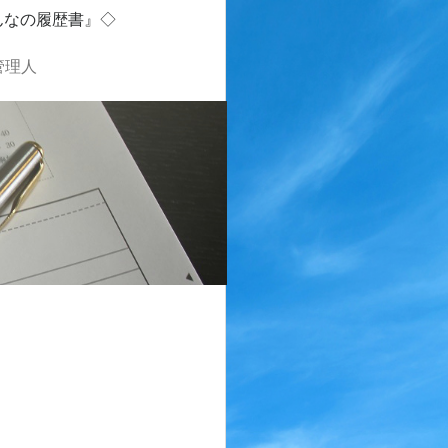
んなの履歴書』◇
管理人