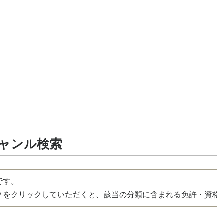
ジャンル検索
です。
をクリックしていただくと、該当の分類に含まれる免許・資