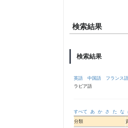
検索結果
検索結果
英語
中国語
フランス
ラビア語
すべて
あ
か
さ
た
な
分類