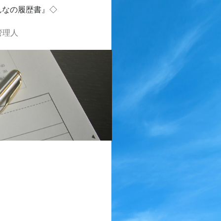
んなの履歴書』◇
管理人