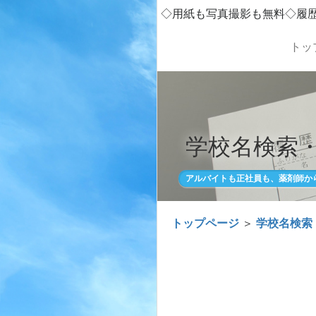
◇用紙も写真撮影も無料◇履
トッ
学校名検索
アルバイトも正社員も、薬剤師か
トップページ
＞
学校名検索