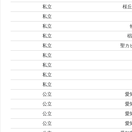
私立
桜丘
私立
私立
私立
椙
私立
聖カ
私立
私立
私立
私立
公立
愛
公立
愛
公立
愛
公立
愛