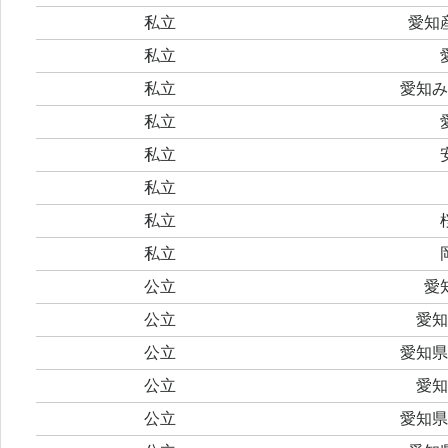
私立
愛知
私立
私立
愛知み
私立
私立
私立
私立
私立
公立
愛
公立
愛知
公立
愛知県
公立
愛知
公立
愛知県