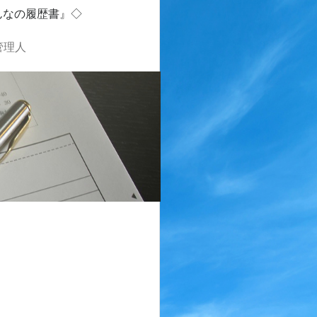
んなの履歴書』◇
管理人