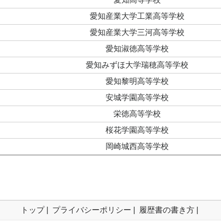
愛知産業大学工業高等学校
愛知産業大学三河高等学校
愛知淑徳高等学校
愛知みずほ大学瑞穂高等学校
愛知黎明高等学校
安城学園高等学校
栄徳高等学校
桜花学園高等学校
岡崎城西高等学校
トップ
|
プライバシーポリシー
|
履歴書の書き方
|