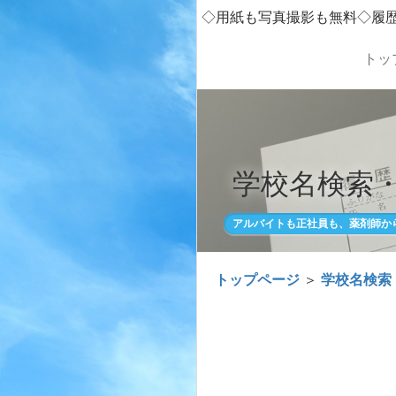
◇用紙も写真撮影も無料◇履
トッ
学校名検索
アルバイトも正社員も、薬剤師か
トップページ
＞
学校名検索