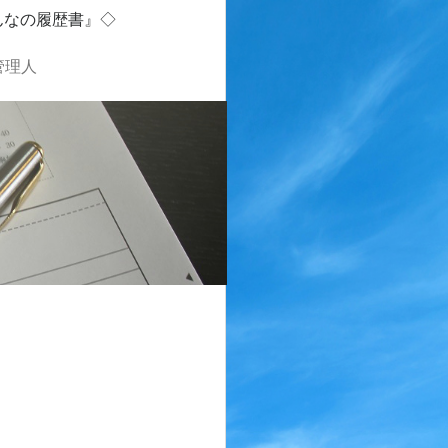
んなの履歴書』◇
管理人