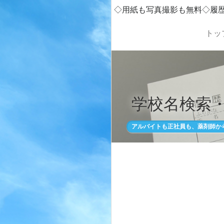
◇用紙も写真撮影も無料◇履
トッ
学校名検索
アルバイトも正社員も、薬剤師か