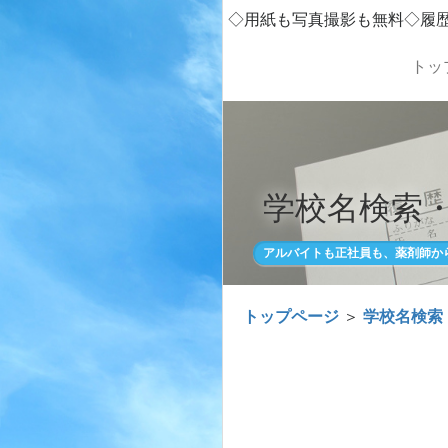
◇用紙も写真撮影も無料◇履
トッ
学校名検索
アルバイトも正社員も、薬剤師か
トップページ
＞
学校名検索