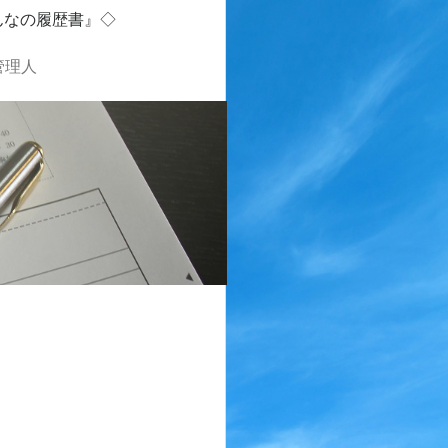
んなの履歴書』◇
管理人