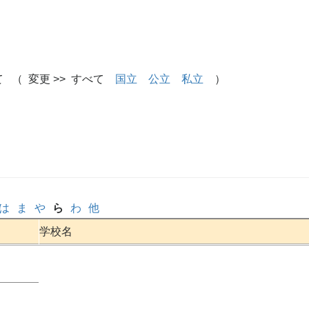
 （ 変更 >> すべて
国立
公立
私立
）
は
ま
や
ら
わ
他
学校名