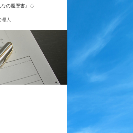
んなの履歴書』◇
管理人