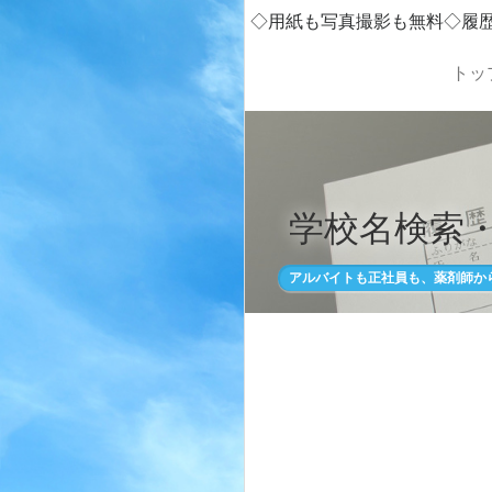
◇用紙も写真撮影も無料◇履
トッ
学校名検索
アルバイトも正社員も、薬剤師か