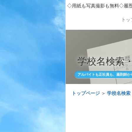
◇用紙も写真撮影も無料◇履
トッ
学校名検索
アルバイトも正社員も、薬剤師か
トップページ
＞
学校名検索