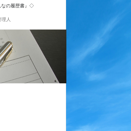
んなの履歴書』◇
管理人