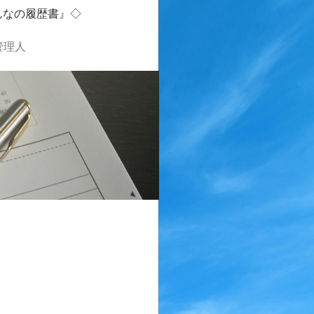
んなの履歴書』◇
管理人