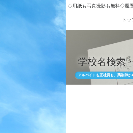
◇用紙も写真撮影も無料◇履
トッ
学校名検索
アルバイトも正社員も、薬剤師か