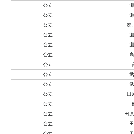
公立
瀬
公立
瀬
公立
瀬
公立
瀬
公立
瀬
公立
高
公立
公立
武
公立
武
公立
田
公立
公立
田原
公立
田
公立
田