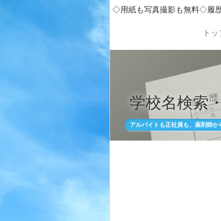
◇用紙も写真撮影も無料◇履
トッ
学校名検索
アルバイトも正社員も、薬剤師か