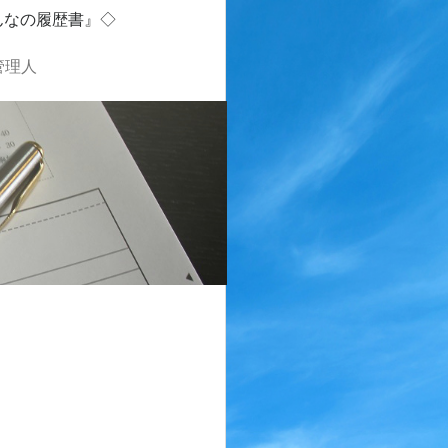
んなの履歴書』◇
管理人