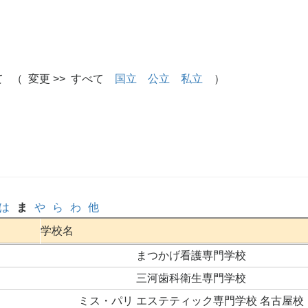
 （ 変更 >> すべて
国立
公立
私立
）
は
ま
や
ら
わ
他
学校名
まつかげ看護専門学校
三河歯科衛生専門学校
ミス・パリ エステティック専門学校 名古屋校