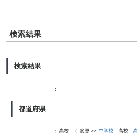
検索結果
検索結果
：
都道府県
：
高校 （ 変更 >>
中学校
高校