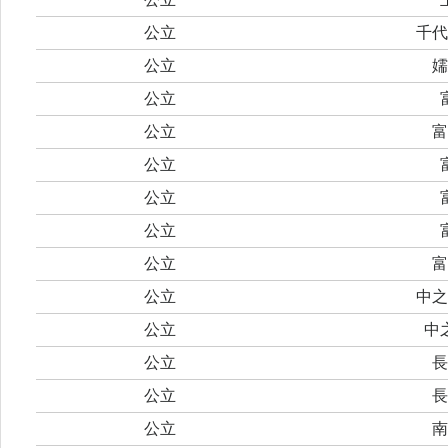
公立
千代
公立
嬬
公立
公立
富
公立
公立
公立
公立
富
公立
中之
公立
中
公立
長
公立
長
公立
南