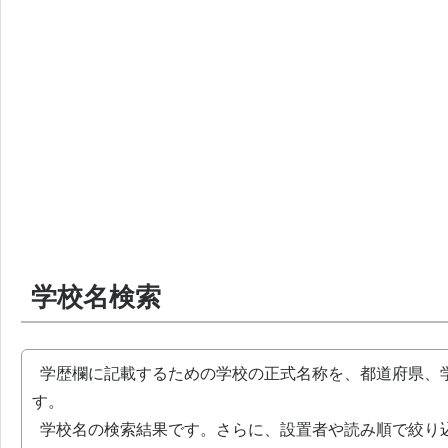
学校名検索
学歴欄に記載するための学校の正式名称を、都道府県、
す。
学校名の検索結果です。さらに、設置者や読み順で絞り