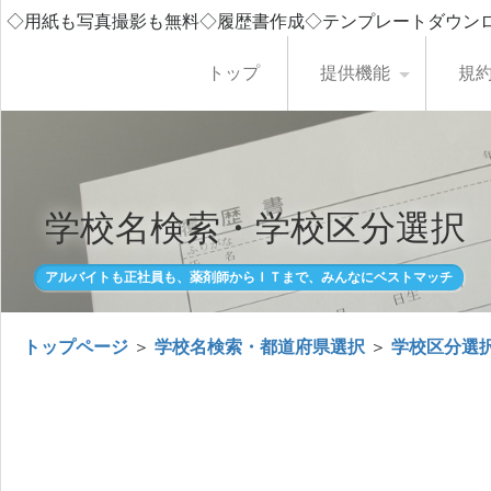
◇用紙も写真撮影も無料◇履歴書作成◇テンプレートダウン
トップ
提供機能
規
学校名検索・学校区分選択
アルバイトも正社員も、薬剤師からＩＴまで、みんなにベストマッチ
トップページ
＞
学校名検索・都道府県選択
＞
学校区分選