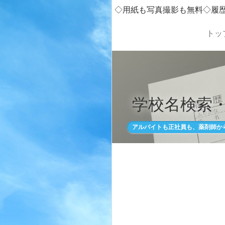
◇用紙も写真撮影も無料◇履
トッ
学校名検索
アルバイトも正社員も、薬剤師か