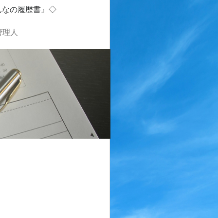
んなの履歴書』◇
管理人